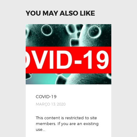
YOU MAY ALSO LIKE
COVID-19
MARÇO 13, 2020
This content is restricted to site
members. If you are an existing
use...