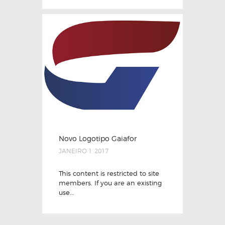
Novo Logotipo Gaiafor
JANEIRO 1, 2017
This content is restricted to site
members. If you are an existing
use...